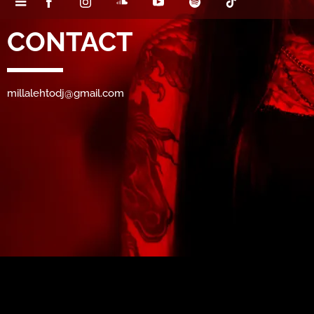
CONTACT
millalehtodj@gmail.com